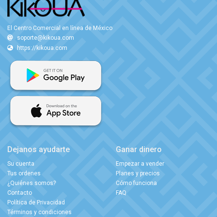
El Centro Comercial en línea de México
soporte@kikoua.com
https://kikoua.com
Dejanos ayudarte
Ganar dinero
Su cuenta
Empezar a vender
Tus ordenes
Planes y precios
¿Quiénes somos?
Cómo funciona
Contacto
FAQ
Política de Privacidad
Términos y condiciones