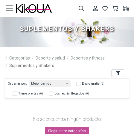
SUPLEMENTOS Y SHAKERS
Categorías
Deporte y salud
Deportes y fitness
Suplementos y Shakers
Filters
Mejor partido
Ordenar por:
Envío gratis
(0)
Tiene ofertas
Los recién llegados
(0)
(0)
No se encuentra ningún producto
Elegir entre categorías