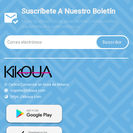
Suscríbete A Nuestro Boletín
Recibe las últimas noticias, actualizaciones y ofertas increíbles
directamente en tu correo electrónico.
Suscribir
El Centro Comercial en línea de México
soporte@kikoua.com
https://kikoua.com